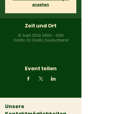
ansehen
Zeit und Ort
19. Sept. 2024, 08:00 – 13:00
Görlitz, 02 Görlitz, Deutschland
Event teilen
Unsere
Kontaktmöglichkeiten